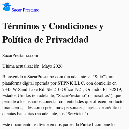
Sacar Préstamo
Términos y Condiciones y
Política de Privacidad
SacarPrestamo.com
Última actualización: Mayo 2026
Bienvenido a SacarPrestamo.com (en adelante, el "Sitio"), una
STPNK LLC
plataforma digital operada por
, con domicilio en
7345 W Sand Lake Rd, Ste 210 Office 1921, Orlando, FL 32819,
Estados Unidos (en adelante, "SacarPrestamo" o "nosotros"), que
permite a los usuarios conectar con entidades que ofrecen productos
financieros, tales como préstamos personales, tarjetas de crédito o
cuentas bancarias (en adelante, los "Servicios").
Parte I
Este documento se divide en dos partes: la
contiene los